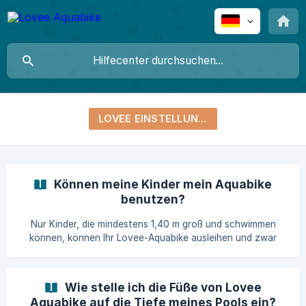
LOVEE EINSTELLUNGEN
Können meine Kinder mein Aquabike
benutzen?
Nur Kinder, die mindestens 1,40 m groß und schwimmen
können, können Ihr Lovee-Aquabike ausleihen und zwar
immer unter Aufsicht eines Erwachsenen.
Wie stelle ich die Füße von Lovee
Aquabike auf die Tiefe meines Pools ein?