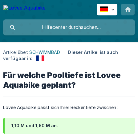
Artikel über:
SCHWIMMBAD
Dieser Artikel ist auch
verfügbar in:
Für welche Pooltiefe ist Lovee
Aquabike geplant?
Lovee Aquabike passt sich Ihrer Beckentiefe zwischen :
1,10 M und 1,50 M an.